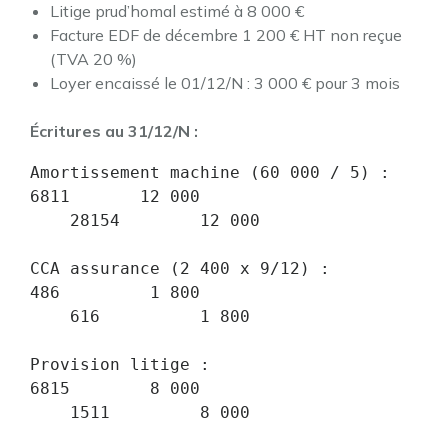
Litige prud’homal estimé à 8 000 €
Facture EDF de décembre 1 200 € HT non reçue
(TVA 20 %)
Loyer encaissé le 01/12/N : 3 000 € pour 3 mois
Écritures au 31/12/N :
Amortissement machine (60 000 / 5) :

6811       12 000

    28154        12 000

CCA assurance (2 400 x 9/12) :

486         1 800

    616          1 800

Provision litige :

6815        8 000

    1511         8 000
