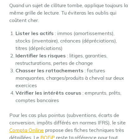
Quand un sujet de clôture tombe, applique toujours la
même grille de lecture. Tu éviteras les oublis qui
coûtent cher.
Lister les actifs
: immos (amortissements),
stocks (inventaire), créances (dépréciations),
titres (dépréciations)
Identifier les risques
: litiges, garanties,
restructurations, pertes de change
Chasser les rattachements
: factures
manquantes, charges/produits à cheval sur deux
exercices
Vérifier les intérêts courus
: emprunts, prêts,
comptes bancaires
Pour les cas plus pointus (subventions, écarts de
conversion, impôts différés en normes IFRS), le site
Compta Online
propose des fiches techniques très
détaillées. Le
BOFiP
reste ta référence pour tout