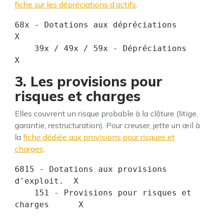
fiche sur les dépréciations d’actifs
.
68x - Dotations aux dépréciations          
X

    39x / 49x / 59x - Dépréciations              
X
3. Les provisions pour
risques et charges
Elles couvrent un risque probable à la clôture (litige,
garantie, restructuration). Pour creuser, jette un œil à
la
fiche dédiée aux provisions pour risques et
charges
.
6815 - Dotations aux provisions 
d'exploit.  X

    151 - Provisions pour risques et 
charges      X