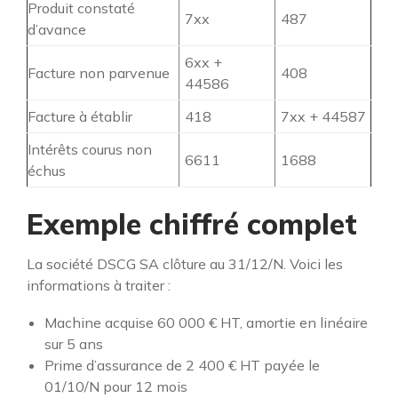
Produit constaté
7xx
487
d’avance
6xx +
Facture non parvenue
408
44586
Facture à établir
418
7xx + 44587
Intérêts courus non
6611
1688
échus
Exemple chiffré complet
La société DSCG SA clôture au 31/12/N. Voici les
informations à traiter :
Machine acquise 60 000 € HT, amortie en linéaire
sur 5 ans
Prime d’assurance de 2 400 € HT payée le
01/10/N pour 12 mois