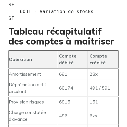
SF

    6031 - Variation de stocks                
SF
Tableau récapitulatif
des comptes à maîtriser
Compte
Compte
Opération
débité
crédité
Amortissement
681
28x
Dépréciation actif
68174
491 / 591
circulant
Provision risques
6815
151
Charge constatée
486
6xx
d’avance