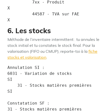
          7xx - Produit                            
X

          44587 - TVA sur FAE                      
X
6. Les stocks
Méthode de l’inventaire intermittent : tu annules le
stock initial et tu constates le stock final. Pour la
valorisation (FIFO ou CMUP), reporte-toi à la
fiche
stocks et valorisation
.
Annulation SI :

6031 - Variation de stocks              
SI

    31 - Stocks matières premières           
SI

Constatation SF :

31 - Stocks matières premières          