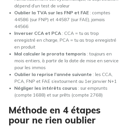
dépend d’un test de valeur
Oublier la TVA sur les FNP et FAE
: comptes
44586 (sur FNP) et 44587 (sur FAE), jamais
44566
Inverser CCA et PCA
: CCA = tu as trop
enregistré en charge, PCA = tu as trop enregistré
en produit
Mal calculer le prorata temporis
: toujours en
mois entiers, à partir de la date de mise en service
pour les immos
Oublier la reprise l’année suivante
: les CCA,
PCA, FNP et FAE s’extournent au 1er janvier N+1
Négliger les intérêts courus
: sur emprunts
(compte 1688) et sur prêts (compte 2768)
Méthode en 4 étapes
pour ne rien oublier