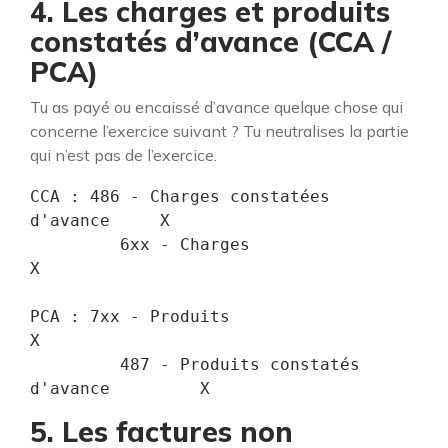
4. Les charges et produits
constatés d’avance (CCA /
PCA)
Tu as payé ou encaissé d’avance quelque chose qui
concerne l’exercice suivant ? Tu neutralises la partie
qui n’est pas de l’exercice.
CCA : 486 - Charges constatées 
d'avance     X

         6xx - Charges                             
X

PCA : 7xx - Produits                        
X

         487 - Produits constatés 
d'avance         X
5. Les factures non