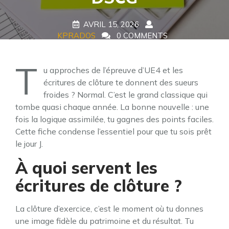
AVRIL 15, 2026
KPRADOS
0 COMMENTS
5 TAGS
T
u approches de l’épreuve d’UE4 et les
écritures de clôture te donnent des sueurs
froides ? Normal. C’est le grand classique qui
tombe quasi chaque année. La bonne nouvelle : une
fois la logique assimilée, tu gagnes des points faciles.
Cette fiche condense l’essentiel pour que tu sois prêt
le jour J.
À quoi servent les
écritures de clôture ?
La clôture d’exercice, c’est le moment où tu donnes
une image fidèle du patrimoine et du résultat. Tu