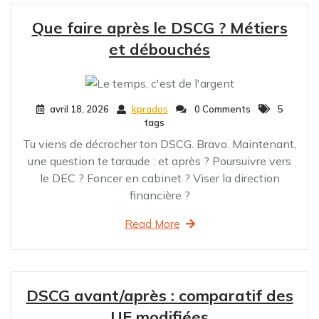
Que faire après le DSCG ? Métiers
et débouchés
avril 18, 2026
kprados
0 Comments
5
tags
Tu viens de décrocher ton DSCG. Bravo. Maintenant,
une question te taraude : et après ? Poursuivre vers
le DEC ? Foncer en cabinet ? Viser la direction
financière ?
Read More
DSCG avant/après : comparatif des
UE modifiées