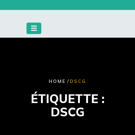
Skip
to
content
/
HOME
DSCG
ÉTIQUETTE :
DSCG