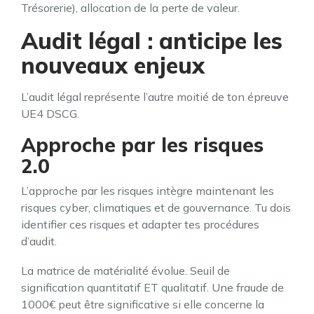
Trésorerie), allocation de la perte de valeur.
Audit légal : anticipe les
nouveaux enjeux
L’audit légal représente l’autre moitié de ton épreuve
UE4 DSCG.
Approche par les risques
2.0
L’approche par les risques intègre maintenant les
risques cyber, climatiques et de gouvernance. Tu dois
identifier ces risques et adapter tes procédures
d’audit.
La matrice de matérialité évolue. Seuil de
signification quantitatif ET qualitatif. Une fraude de
1000€ peut être significative si elle concerne la