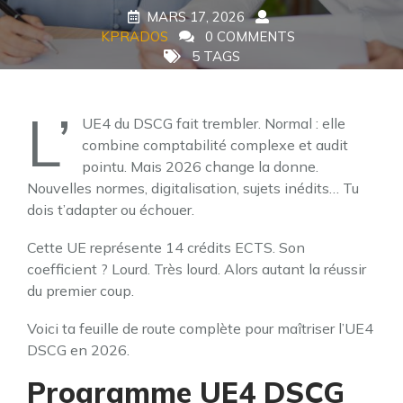
MARS 17, 2026
KPRADOS
0 COMMENTS
5 TAGS
L’
UE4 du DSCG fait trembler. Normal : elle
combine comptabilité complexe et audit
pointu. Mais 2026 change la donne.
Nouvelles normes, digitalisation, sujets inédits… Tu
dois t’adapter ou échouer.
Cette UE représente 14 crédits ECTS. Son
coefficient ? Lourd. Très lourd. Alors autant la réussir
du premier coup.
Voici ta feuille de route complète pour maîtriser l’UE4
DSCG en 2026.
Programme UE4 DSCG