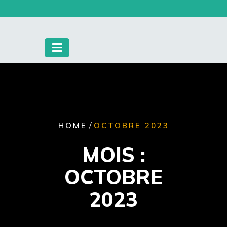
Skip
to
content
/
HOME
OCTOBRE 2023
MOIS :
OCTOBRE
2023