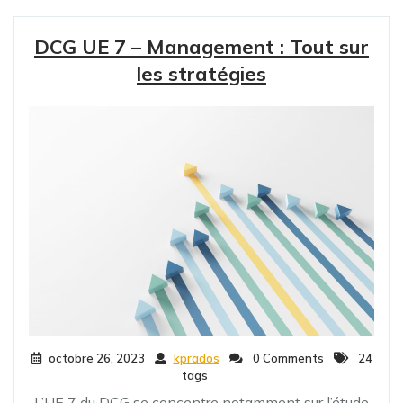
DCG UE 7 – Management : Tout sur
les stratégies
octobre 26, 2023
kprados
0 Comments
24
tags
L’UE 7 du DCG se concentre notamment sur l’étude