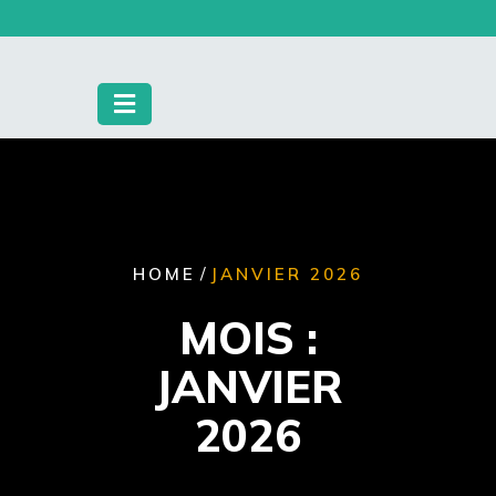
Skip
to
content
/
HOME
JANVIER 2026
MOIS :
JANVIER
2026