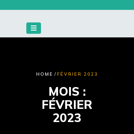
Skip
to
content
/
HOME
FÉVRIER 2023
MOIS :
FÉVRIER
2023