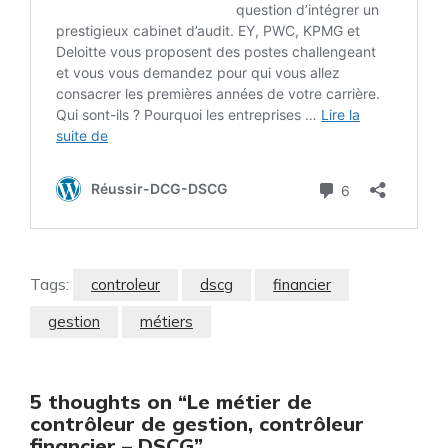
Tags:
controleur
dscg
financier
gestion
métiers
5 thoughts on “Le métier de
contrôleur de gestion, contrôleur
financier – DSCG”