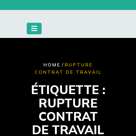
Skip
to
content
/
HOME
RUPTURE
CONTRAT DE TRAVAIL
ÉTIQUETTE :
RUPTURE
CONTRAT
DE TRAVAIL