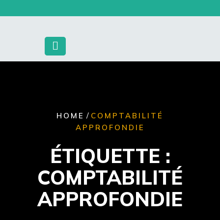
Skip
to
content
/
HOME
COMPTABILITÉ
APPROFONDIE
ÉTIQUETTE :
COMPTABILITÉ
APPROFONDIE