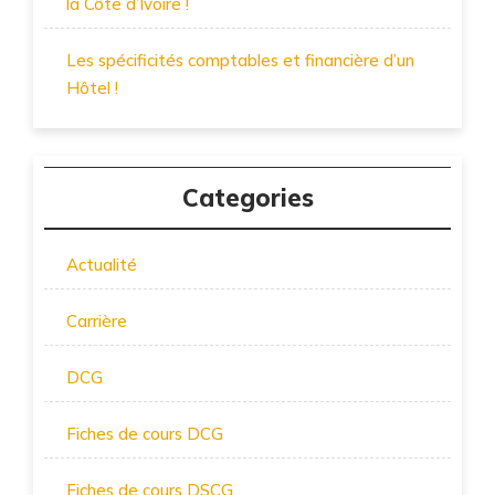
la Côte d’Ivoire !
Les spécificités comptables et financière d’un
Hôtel !
Categories
Actualité
Carrière
DCG
Fiches de cours DCG
Fiches de cours DSCG