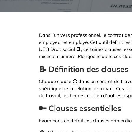
Dans l’univers professionnel, le contrat de 
employeur et employé. Cet outil définit le
UE 3 Droit social 📘, certaines clauses, ess
mises en lumière. Plongeons dans ces cla
📝 Définition des clauses
Chaque clause 🤓 dans un contrat de travai
spécifique de la relation de travail. Ces st
de travail, les heures, et bien d’autres asp
🔑 Clauses essentielles
Examinons en détail ces clauses primordial