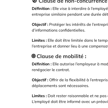
🚫
Clause de non-concurrence
Définition :
Elle vise à interdire à l’employ
entreprise similaire pendant une durée dét
Objectif :
Protéger les intérêts de l’entrepri
d’informations confidentielles.
Limites :
Elle doit être limitée dans le temps
l’entreprise et donner lieu à une compensat
🌐
Clause de mobilité
:
Définition :
Elle autorise l’employeur à modif
renégocier le contrat.
Objectif :
Offrir de la flexibilité à l’entrep
déplacements sont nécessaires.
Limites :
Doit rester raisonnable et ne pas 
L’employé doit être informé avec un préavis