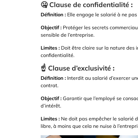
🤐
Clause de confidentialité
:
Définition :
Elle engage le salarié à ne pas 
Objectif :
Protéger les secrets commerciaux
sensible de l’entreprise.
Limites :
Doit être claire sur la nature des
confidentialité.
☝️
Clause d’exclusivité
:
Définition :
Interdit au salarié d’exercer u
contrat.
Objectif :
Garantir que l’employé se consacr
d’intérêt.
Limites :
Ne doit pas empêcher le salarié 
libre, à moins que cela ne nuise à l’entrepri