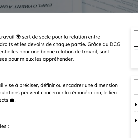
travail 🌍 sert de socle pour la relation entre
s droits et les devoirs de chaque partie. Grâce au DCG
entielles pour une bonne relation de travail, sont
uses pour mieux les appréhender.
l vise à préciser, définir ou encadrer une dimension
ipulations peuvent concerner la rémunération, le lieu
ects 💼.
es :