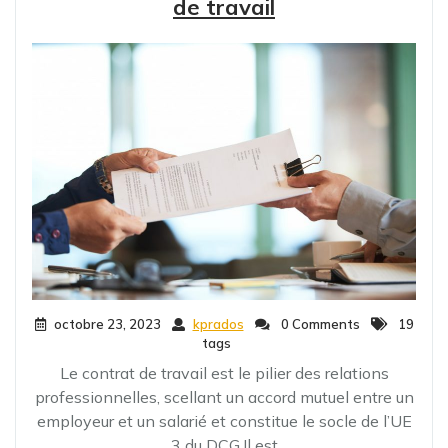
de travail
octobre 23, 2023
kprados
0 Comments
19
tags
Le contrat de travail est le pilier des relations
professionnelles, scellant un accord mutuel entre un
employeur et un salarié et constitue le socle de l’UE
3 du DCG.Il est