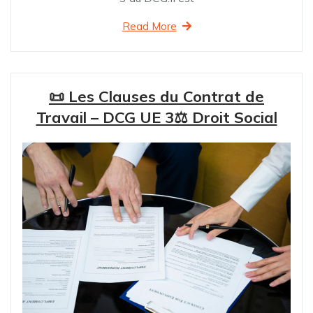
Read More
📜 Les Clauses du Contrat de
Travail – DCG UE 3⚖️ Droit Social