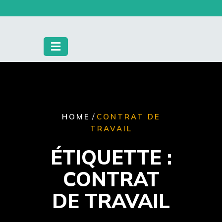
Skip
to
content
/
HOME
CONTRAT DE
TRAVAIL
ÉTIQUETTE :
CONTRAT
DE TRAVAIL