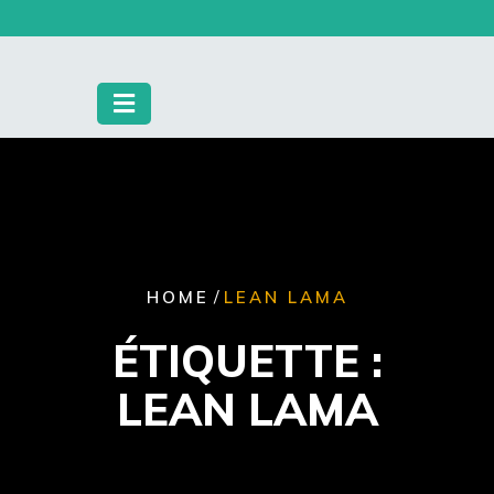
Skip
to
content
/
HOME
LEAN LAMA
ÉTIQUETTE :
LEAN LAMA