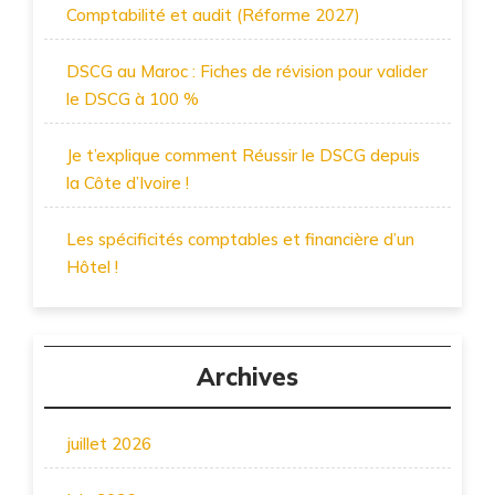
Comptabilité et audit (Réforme 2027)
DSCG au Maroc : Fiches de révision pour valider
le DSCG à 100 %
Je t’explique comment Réussir le DSCG depuis
la Côte d’Ivoire !
Les spécificités comptables et financière d’un
Hôtel !
Archives
juillet 2026