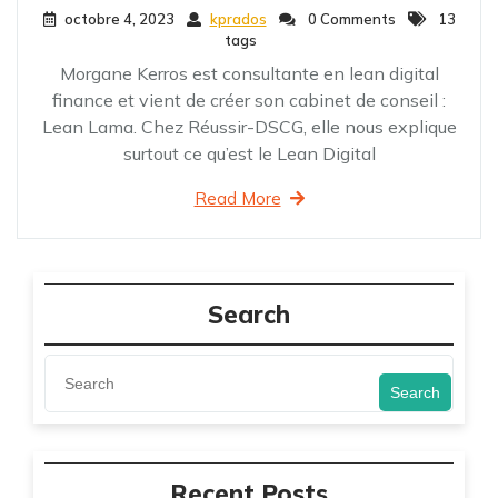
octobre 4, 2023
kprados
0 Comments
13
tags
Morgane Kerros est consultante en lean digital
finance et vient de créer son cabinet de conseil :
Lean Lama. Chez Réussir-DSCG, elle nous explique
surtout ce qu’est le Lean Digital
Read More
Search
Search
Recent Posts