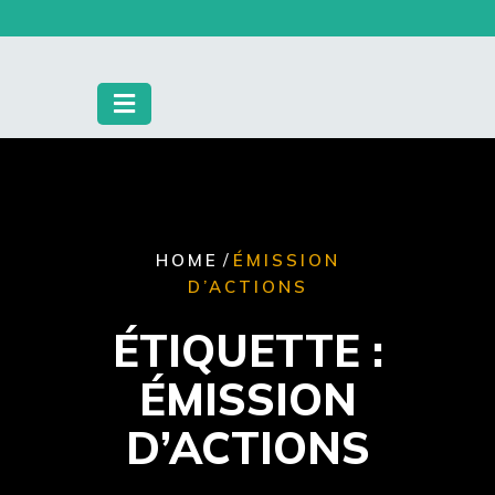
Skip
to
content
/
HOME
ÉMISSION
D’ACTIONS
ÉTIQUETTE :
ÉMISSION
D’ACTIONS