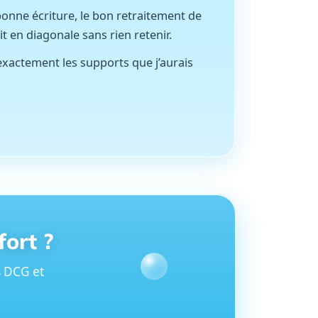
bonne écriture, le bon retraitement de
t en diagonale sans rien retenir.
 exactement les supports que j’aurais
fort ?
s DCG et