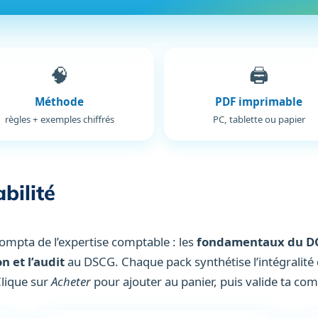
🧠
🖨️
Méthode
PDF imprimable
règles + exemples chiffrés
PC, tablette ou papier
bilité
 compta de l’expertise comptable : les
fondamentaux du D
n et l’audit
au DSCG. Chaque pack synthétise l’intégralité
Clique sur
Acheter
pour ajouter au panier, puis valide ta c