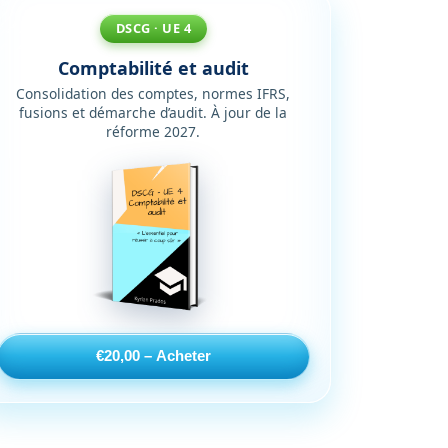
DSCG · UE 4
Comptabilité et audit
Consolidation des comptes, normes IFRS,
fusions et démarche d’audit. À jour de la
réforme 2027.
€20,00 – Acheter