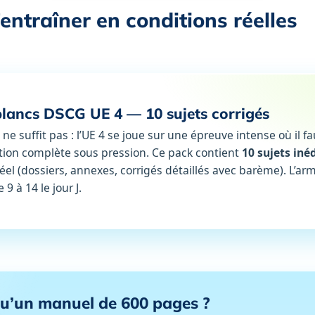
’entraîner en conditions réelles
lancs DSCG UE 4 — 10 sujets corrigés
 ne suffit pas : l’UE 4 se joue sur une épreuve intense où il f
tion complète sous pression. Ce pack contient
10 sujets iné
réel (dossiers, annexes, corrigés détaillés avec barème). L’ar
9 à 14 le jour J.
qu’un manuel de 600 pages ?