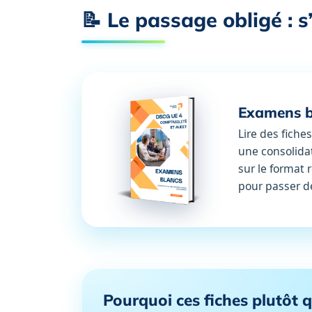
📝 Le passage obligé : s
Examens b
Lire des fiches
une consolida
sur le format 
pour passer de 
Pourquoi ces fiches plutôt 