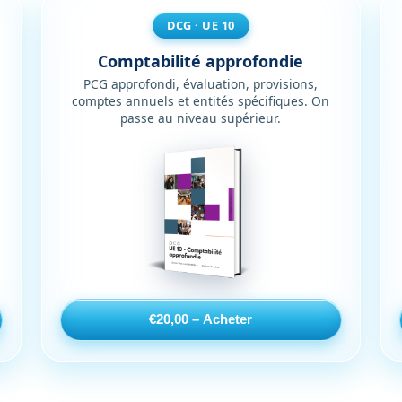
DCG · UE 10
Comptabilité approfondie
PCG approfondi, évaluation, provisions,
comptes annuels et entités spécifiques. On
passe au niveau supérieur.
€20,00 – Acheter