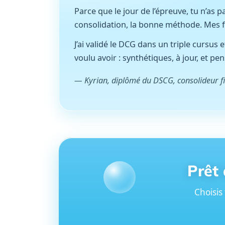
Parce que le jour de l’épreuve, tu n’as p
consolidation, la bonne méthode. Mes fic
J’ai validé le DCG dans un triple cursus
voulu avoir : synthétiques, à jour, et p
— Kyrian, diplômé du DSCG, consolideur f
Prêt 
Choisis