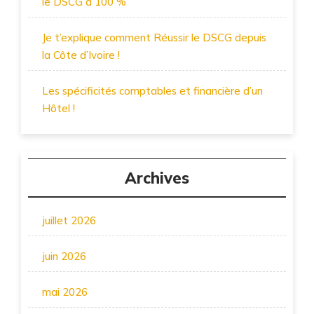
le DSCG à 100 %
Je t’explique comment Réussir le DSCG depuis
la Côte d’Ivoire !
Les spécificités comptables et financière d’un
Hôtel !
Archives
juillet 2026
juin 2026
mai 2026