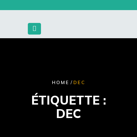
Skip
to
content
/
HOME
DEC
ÉTIQUETTE :
DEC