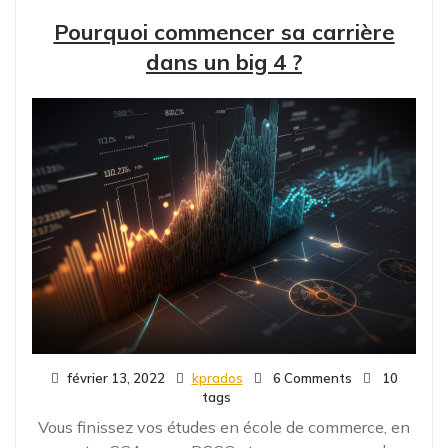
Pourquoi commencer sa carrière
dans un big 4 ?
février 13, 2022
kprados
6 Comments
10
tags
Vous finissez vos études en école de commerce, en