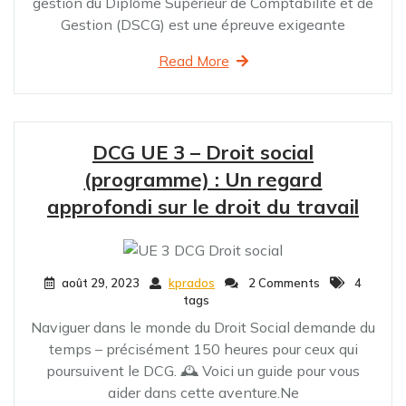
gestion du Diplôme Supérieur de Comptabilité et de
Gestion (DSCG) est une épreuve exigeante
Read More
DCG UE 3 – Droit social
(programme) : Un regard
approfondi sur le droit du travail
août 29, 2023
kprados
2 Comments
4
tags
Naviguer dans le monde du Droit Social demande du
temps – précisément 150 heures pour ceux qui
poursuivent le DCG. 🕰️ Voici un guide pour vous
aider dans cette aventure.Ne