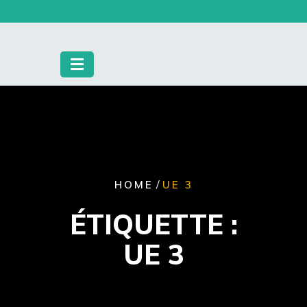
Skip
to
content
/
HOME
UE 3
ÉTIQUETTE :
UE 3