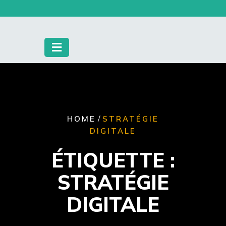
Skip
to
content
/
HOME
STRATÉGIE
DIGITALE
ÉTIQUETTE :
STRATÉGIE
DIGITALE