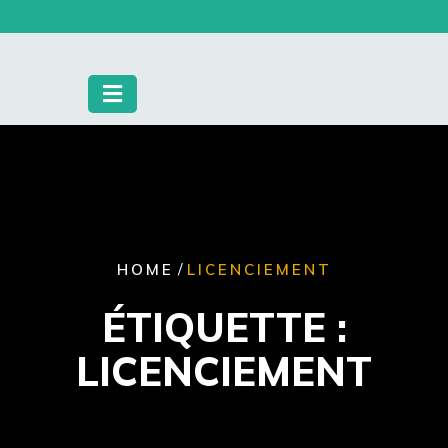
Skip
to
content
/
HOME
LICENCIEMENT
ÉTIQUETTE :
LICENCIEMENT