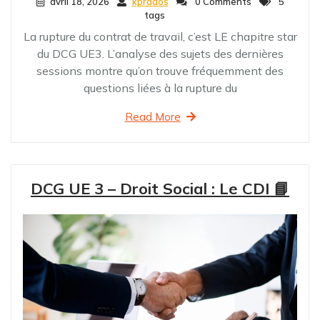
avril 18, 2026
kprados
0 Comments
5
tags
La rupture du contrat de travail, c’est LE chapitre star
du DCG UE3. L’analyse des sujets des dernières
sessions montre qu’on trouve fréquemment des
questions liées à la rupture du
Read More
DCG UE 3 – Droit Social : Le CDI 📘