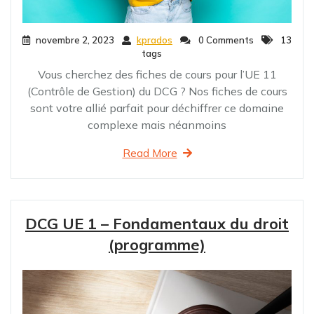
novembre 2, 2023
kprados
0 Comments
13
tags
Vous cherchez des fiches de cours pour l’UE 11
(Contrôle de Gestion) du DCG ? Nos fiches de cours
sont votre allié parfait pour déchiffrer ce domaine
complexe mais néanmoins
Read More
DCG UE 1 – Fondamentaux du droit
(programme)