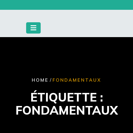
Skip
to
content
/
HOME
FONDAMENTAUX
ÉTIQUETTE :
FONDAMENTAUX