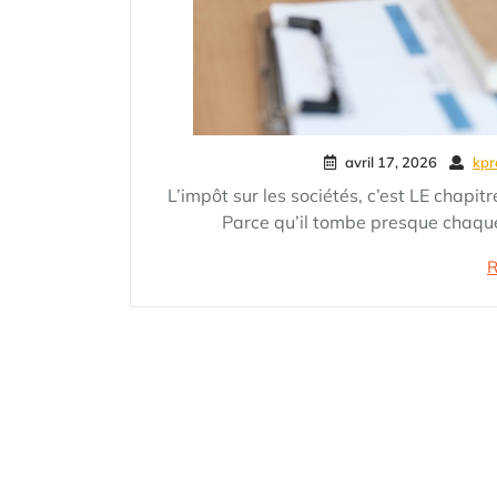
avril 17, 2026
kpr
L’impôt sur les sociétés, c’est LE chapit
Parce qu’il tombe presque chaque
R