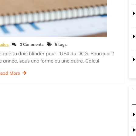
ados
0 Comments
5 tags
re que tu dois blinder pour l’UE4 du DCG. Pourquoi ?
 année, sous une forme ou une autre. Calcul
ead More