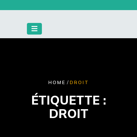
Skip
to
content
/
HOME
DROIT
ÉTIQUETTE :
DROIT