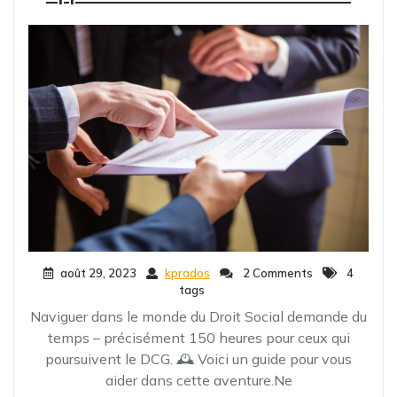
août 29, 2023
kprados
2 Comments
4
tags
Naviguer dans le monde du Droit Social demande du
temps – précisément 150 heures pour ceux qui
poursuivent le DCG. 🕰️ Voici un guide pour vous
aider dans cette aventure.Ne