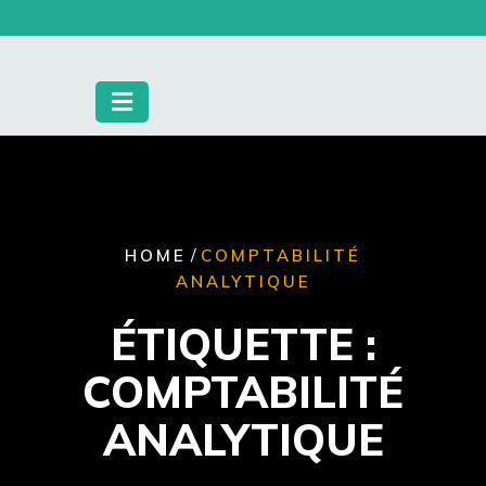
Skip
to
content
/
HOME
COMPTABILITÉ
ANALYTIQUE
ÉTIQUETTE :
COMPTABILITÉ
ANALYTIQUE