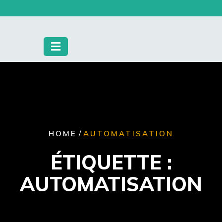
Skip
to
content
/
HOME
AUTOMATISATION
ÉTIQUETTE :
AUTOMATISATION