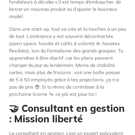
fondateurs à décider s’il est temps d’embaucher, de
lancer un nouveau produit ou d’ajuster le business
model.
Dans une start-up, tout va vite et tu touches à un peu
de tout. L’ambiance y est souvent décontractée
(open space, hoodie et cafés à volonté ☕, horaires
flexibles), loin du formalisme des grands groupes. Tu
apprendras à être réactif, car les plans peuvent
changer du jour au lendemain. Moins de stabilité,
certes, mais plus de frissons : voir une boîte passer
de 5 à 50 employés grâce à tes projections, ça n’a
pas de prix 😎. Si tu rêves de contribuer à la
prochaine licorne 🦄, ce job est pour toi !
🤝 Consultant en gestion
: Mission liberté
Le consultant en gestion, c’est un expert polyvalent