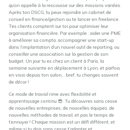
qu’on appelle à la rescousse sur des missions variées.
Après ton DSCG, tu peux rejoindre un cabinet de
conseil en finance/gestion ou te lancer en freelance.
Tes clients comptent sur toi pour optimiser leur
organisation financière. Par exemple : aider une PME
à améliorer sa compta, accompagner une start-up
dans l’implantation d’un nouvel outil de reporting, ou
conseiller une association sur la gestion de son
budget. Un jour tu es chez un client à Paris, la
semaine suivante en déplacement à Lyon, et parfois
en visio depuis ton salon… bref, tu changes souvent
de décor !
Ce mode de travail rime avec flexibilité et
apprentissage continu 😎. Tu découvres sans cesse
de nouvelles entreprises, de nouvelles équipes, de
nouvelles méthodes de travail, et pas le temps de
t’ennuyer ! Chaque mission est un défi différent, et
même si tu dois sans cesse t’adapter et