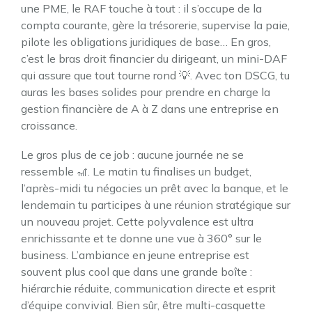
une PME, le RAF touche à tout : il s’occupe de la
compta courante, gère la trésorerie, supervise la paie,
pilote les obligations juridiques de base… En gros,
c’est le bras droit financier du dirigeant, un mini-DAF
qui assure que tout tourne rond 💡. Avec ton DSCG, tu
auras les bases solides pour prendre en charge la
gestion financière de A à Z dans une entreprise en
croissance.
Le gros plus de ce job : aucune journée ne se
ressemble 🎢. Le matin tu finalises un budget,
l’après-midi tu négocies un prêt avec la banque, et le
lendemain tu participes à une réunion stratégique sur
un nouveau projet. Cette polyvalence est ultra
enrichissante et te donne une vue à 360° sur le
business. L’ambiance en jeune entreprise est
souvent plus cool que dans une grande boîte :
hiérarchie réduite, communication directe et esprit
d’équipe convivial. Bien sûr, être multi-casquette