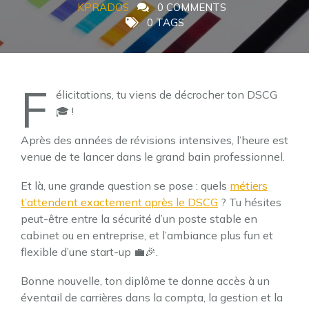
KPRADOS
0 COMMENTS
0 TAGS
F
élicitations, tu viens de décrocher ton DSCG
🎓 !
Après des années de révisions intensives, l’heure est
venue de te lancer dans le grand bain professionnel.
Et là, une grande question se pose : quels
métiers
t’attendent exactement après le DSCG
? Tu hésites
peut-être entre la sécurité d’un poste stable en
cabinet ou en entreprise, et l’ambiance plus fun et
flexible d’une start-up 💼🎉.
Bonne nouvelle, ton diplôme te donne accès à un
éventail de carrières dans la compta, la gestion et la