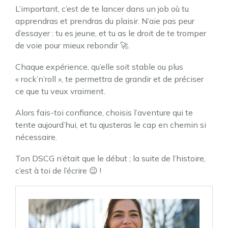
L’important, c’est de te lancer dans un job où tu
apprendras et prendras du plaisir. N’aie pas peur
d’essayer : tu es jeune, et tu as le droit de te tromper
de voie pour mieux rebondir 🚀.
Chaque expérience, qu’elle soit stable ou plus
« rock’n’roll », te permettra de grandir et de préciser
ce que tu veux vraiment.
Alors fais-toi confiance, choisis l’aventure qui te
tente aujourd’hui, et tu ajusteras le cap en chemin si
nécessaire.
Ton DSCG n’était que le début ; la suite de l’histoire,
c’est à toi de l’écrire 😉 !