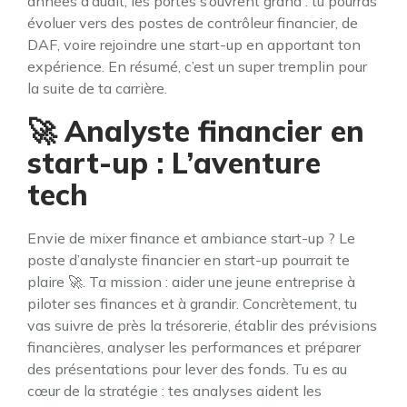
années d’audit, les portes s’ouvrent grand : tu pourras
évoluer vers des postes de contrôleur financier, de
DAF, voire rejoindre une start-up en apportant ton
expérience. En résumé, c’est un super tremplin pour
la suite de ta carrière.
🚀 Analyste financier en
start-up : L’aventure
tech
Envie de mixer finance et ambiance start-up ? Le
poste d’analyste financier en start-up pourrait te
plaire 🚀. Ta mission : aider une jeune entreprise à
piloter ses finances et à grandir. Concrètement, tu
vas suivre de près la trésorerie, établir des prévisions
financières, analyser les performances et préparer
des présentations pour lever des fonds. Tu es au
cœur de la stratégie : tes analyses aident les