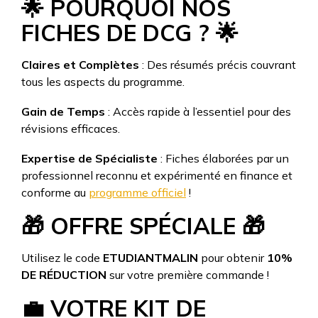
🌟
POURQUOI NOS
FICHES DE DCG ?
🌟
Claires et Complètes
: Des résumés précis couvrant
tous les aspects du programme.
Gain de Temps
: Accès rapide à l’essentiel pour des
révisions efficaces.
Expertise de Spécialiste
: Fiches élaborées par un
professionnel reconnu et expérimenté en finance et
conforme au
programme officiel
!
🎁
OFFRE SPÉCIALE
🎁
Utilisez le code
ETUDIANTMALIN
pour obtenir
10%
DE RÉDUCTION
sur votre première commande !
💼
VOTRE KIT DE