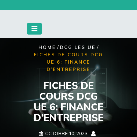
Skip
to
content
/
,
/
HOME
DCG
LES UE
FICHES DE COURS DCG
UE 6: FINANCE
D’ENTREPRISE
FICHES DE
COURS DCG
UE 6: FINANCE
D’ENTREPRISE
OCTOBRE 10, 2023