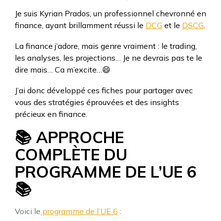
Je suis Kyrian Prados, un professionnel chevronné en
finance, ayant brillamment réussi le
DCG
et le
DSCG
.
La finance j’adore, mais genre vraiment : le trading,
les analyses, les projections… Je ne devrais pas te le
dire mais… Ca m’excite…😄
J’ai donc développé ces fiches pour partager avec
vous des stratégies éprouvées et des insights
précieux en finance.
📚
APPROCHE
COMPLÈTE DU
PROGRAMME DE L’UE 6
📚
Voici le
programme de l’UE 6
: