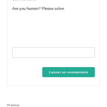
Are you human? Please solve:
Navigation
Previous
Previous