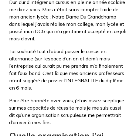
Dur, dur d’intégrer un cursus en pleine année scolaire
me direz-vous. Mais c’était sans compter l’aide de
mon ancien lycée : Notre Dame Du Grandchamp
dans lequel j’avais réalisé mon collège, mon lycée et
passé mon DCG qui m’a gentiment accepté en ce joli
mois d’avril.
J’ai souhaité tout d’abord passer le cursus en
alternance (sur l’espace d’un an et demi) mais
l’entreprise qui aurait pu me prendre m’a finalement
fait faux bond. C’est là que mes anciens professeurs
m’ont suggéré de passer l’INTEGRALITE du diplôme
en 6 mois.
Pour être honnête avec vous, j’étais assez sceptique
sur mes capacités de réussite mais je me suis aussi
dit qu’une organisation scrupuleuse me permettrait
d’arriver à mes fins.
Quelle organisation j’ai