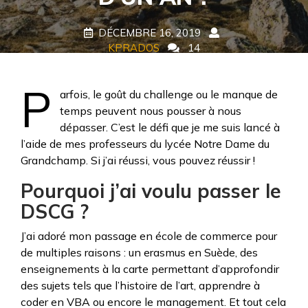
DÉCEMBRE 16, 2019
KPRADOS
14
COMMENTS
6 TAGS
P
arfois, le goût du challenge ou le manque de
temps peuvent nous pousser à nous
dépasser. C’est le défi que je me suis lancé à
l’aide de mes professeurs du lycée Notre Dame du
Grandchamp. Si j’ai réussi, vous pouvez réussir !
Pourquoi j’ai voulu passer le
DSCG ?
J’ai adoré mon passage en école de commerce pour
de multiples raisons : un erasmus en Suède, des
enseignements à la carte permettant d’approfondir
des sujets tels que l’histoire de l’art, apprendre à
coder en VBA ou encore le management. Et tout cela