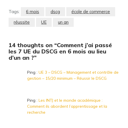
Tags:
6 mois
dscg
école de commerce
réussite
UE
un an
14 thoughts on “Comment j’ai passé
les 7 UE du DSCG en 6 mois au lieu
d’un an ?”
Ping :
UE 3 – DSCG – Management et contrôle de
gestion – 15/20 minimum – Réussir le DSCG
Ping :
Les INTJ et le monde académique :
Comment ils abordent l’apprentissage et la
recherche