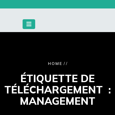
Skip
to
content
/ /
HOME
ÉTIQUETTE DE
TÉLÉCHARGEMENT :
MANAGEMENT