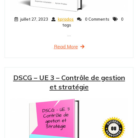
juillet 27, 2023
kprados
0 Comments
0
tags
…
Read More
DSCG – UE 3 – Contrôle de gestion
et stratégie