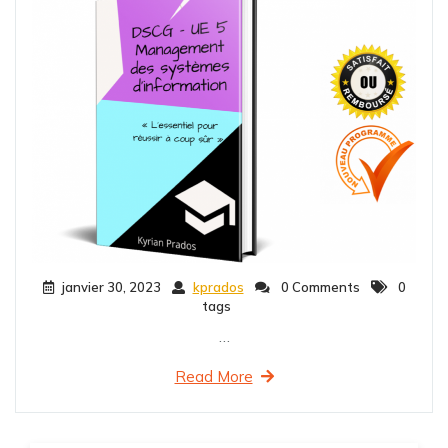
janvier 30, 2023
kprados
0 Comments
0
tags
…
Read More