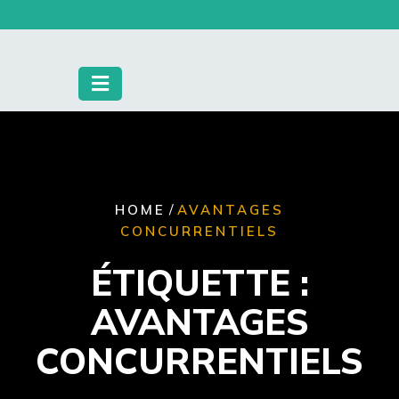
Skip
to
content
/
HOME
AVANTAGES
CONCURRENTIELS
ÉTIQUETTE :
AVANTAGES
CONCURRENTIELS