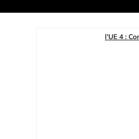
l’UE 4 : Co