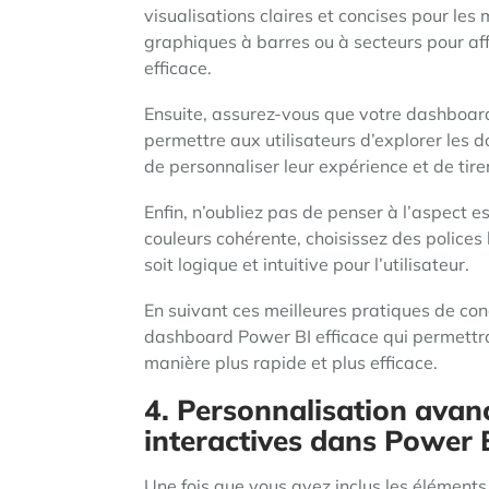
visualisations claires et concises pour les 
graphiques à barres ou à secteurs pour a
efficace.
Ensuite, assurez-vous que votre dashboard es
permettre aux utilisateurs d’explorer les
de personnaliser leur expérience et de tirer
Enfin, n’oubliez pas de penser à l’aspect 
couleurs cohérente, choisissez des polices l
soit logique et intuitive pour l’utilisateur.
En suivant ces meilleures pratiques de co
dashboard Power BI efficace qui permettra
manière plus rapide et plus efficace.
4. Personnalisation avanc
interactives dans Power 
Une fois que vous avez inclus les éléments 