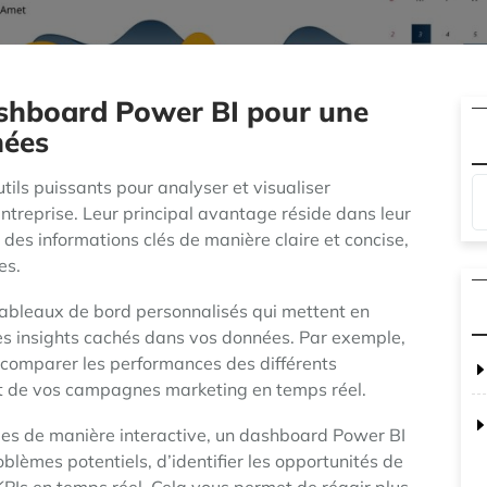
ashboard Power BI pour une
nées
ils puissants pour analyser et visualiser
ntreprise. Leur principal avantage réside dans leur
des informations clés de manière claire et concise,
es.
tableaux de bord personnalisés qui mettent en
 les insights cachés dans vos données. Par exemple,
 comparer les performances des différents
t de vos campagnes marketing en temps réel.
nées de manière interactive, un dashboard Power BI
lèmes potentiels, d’identifier les opportunités de