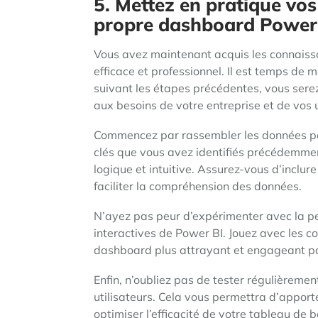
5. Mettez en pratique vos
propre dashboard Power 
Vous avez maintenant acquis les connaiss
efficace et professionnel. Il est temps de 
suivant les étapes précédentes, vous ser
aux besoins de votre entreprise et de vos u
Commencez par rassembler les données pert
clés que vous avez identifiés précédemme
logique et intuitive. Assurez-vous d’inclure
faciliter la compréhension des données.
N’ayez pas peur d’expérimenter avec la pe
interactives de Power BI. Jouez avec les cou
dashboard plus attrayant et engageant pou
Enfin, n’oubliez pas de tester régulièremen
utilisateurs. Cela vous permettra d’appor
optimiser l’efficacité de votre tableau de b