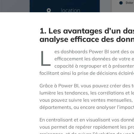
1. Les avantages d’un d
analyse efficace des don
L
es dashboards Power BI sont des out
efficacement les données de votre e
capacité à regrouper et à présenter 
facilitant ainsi la prise de décisions éclairé
Grâce à Power BI, vous pouvez créer des 
lumière les tendances, les corrélations et
vous pouvez suivre les ventes mensuelles,
départements, ou encore analyser l’impac
En centralisant et en visualisant vos don
vous permet de repérer rapidement les prob