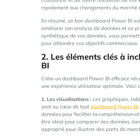
croissance, et de suivre l’évolution de vos
rapidement aux changements du marché et
En résumé, un bon dashboard Power BI est 
améliorer son analyse de données et sa pris
synthétique de vos données, vous permettan
pour atteindre vos objectifs commerciaux.
2. Les éléments clés à i
BI
Créer un dashboard Power BI efficace néces
une expérience utilisateur optimale. Voici
1. Les visualisations :
Les graphiques, tabl
sont au cœur de tout
dashboard Power BI
données pour faciliter la compréhension e
être idéal pour comparer des données, tan
approprié pour illustrer des parts de marc