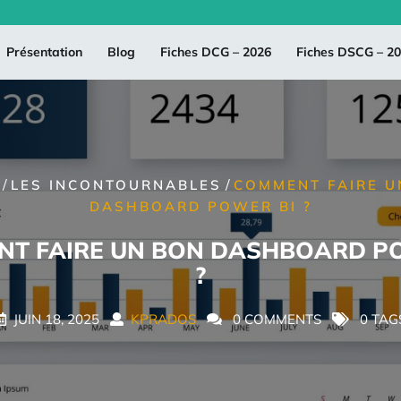
Présentation
Blog
Fiches DCG – 2026
Fiches DSCG – 2
/
/
LES INCONTOURNABLES
COMMENT FAIRE U
DASHBOARD POWER BI ?
T FAIRE UN BON DASHBOARD P
?
JUIN 18, 2025
KPRADOS
0 COMMENTS
0 TAG