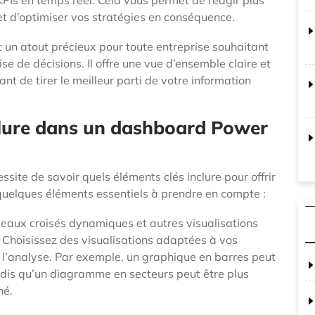
 KPIs en temps réel. Cela vous permet de réagir plus
 d’optimiser vos stratégies en conséquence.
un atout précieux pour toute entreprise souhaitant
e de décisions. Il offre une vue d’ensemble claire et
t de tirer le meilleur parti de votre information
nclure dans un dashboard Power
site de savoir quels éléments clés inclure pour offrir
 quelques éléments essentiels à prendre en compte :
eaux croisés dynamiques et autres visualisations
. Choisissez des visualisations adaptées à vos
t l’analyse. Par exemple, un graphique en barres peut
dis qu’un diagramme en secteurs peut être plus
hé.