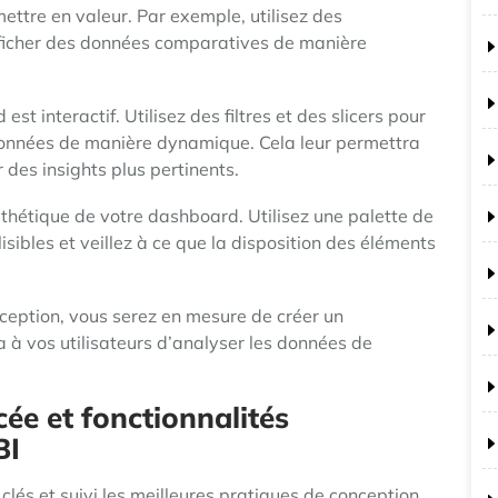
mettre en valeur. Par exemple, utilisez des
fficher des données comparatives de manière
t interactif. Utilisez des filtres et des slicers pour
 données de manière dynamique. Cela leur permettra
 des insights plus pertinents.
esthétique de votre dashboard. Utilisez une palette de
isibles et veillez à ce que la disposition des éléments
nception, vous serez en mesure de créer un
 à vos utilisateurs d’analyser les données de
ée et fonctionnalités
BI
clés et suivi les meilleures pratiques de conception