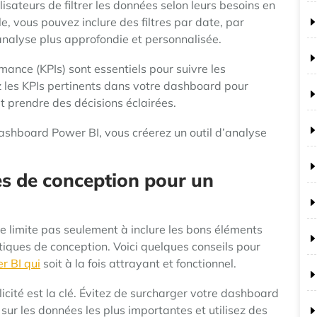
isateurs de filtrer les données selon leurs besoins en
le, vous pouvez inclure des filtres par date, par
analyse plus approfondie et personnalisée.
mance (KPIs) sont essentiels pour suivre les
z les KPIs pertinents dans votre dashboard pour
t prendre des décisions éclairées.
dashboard Power BI, vous créerez un outil d’analyse
es de conception pour un
e limite pas seulement à inclure les bons éléments
atiques de conception. Voici quelques conseils pour
r BI qui
soit à la fois attrayant et fonctionnel.
licité est la clé. Évitez de surcharger votre dashboard
sur les données les plus importantes et utilisez des