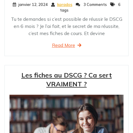
janvier 12, 2024
kprados
3 Comments
6
tags
Tu te demandes si c’est possible de réussir le DSCG
en 6 mois ? Je l’ai fait, et le secret de ma réussite,
c’est mes fiches de cours. Et devine
Read More
Les fiches au DSCG ? Ca sert
VRAIMENT ?