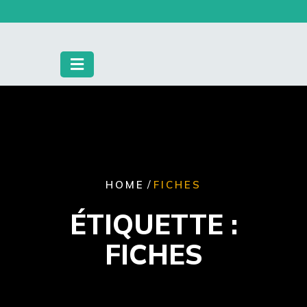
Skip
to
content
/
HOME
FICHES
ÉTIQUETTE :
FICHES