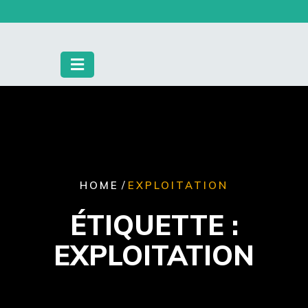
Skip
to
content
/
HOME
EXPLOITATION
ÉTIQUETTE :
EXPLOITATION