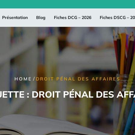
Présentation
Blog
Fiches DCG – 2026
Fiches DSCG – 2
/
HOME
DROIT PÉNAL DES AFFAIRES
UETTE :
DROIT PÉNAL DES AFF