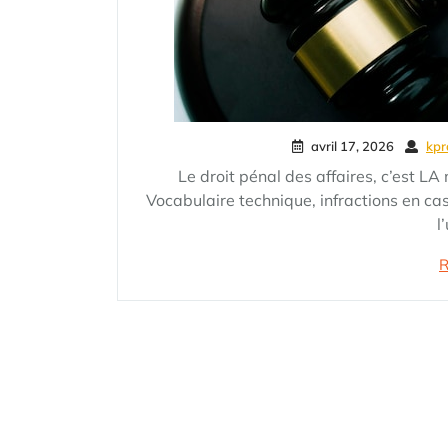
avril 17, 2026
kpr
Le droit pénal des affaires, c’est LA
Vocabulaire technique, infractions en cas
l
R