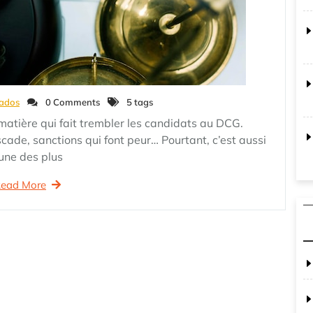
ados
0 Comments
5 tags
 matière qui fait trembler les candidats au DCG.
cade, sanctions qui font peur… Pourtant, c’est aussi
’une des plus
ead More