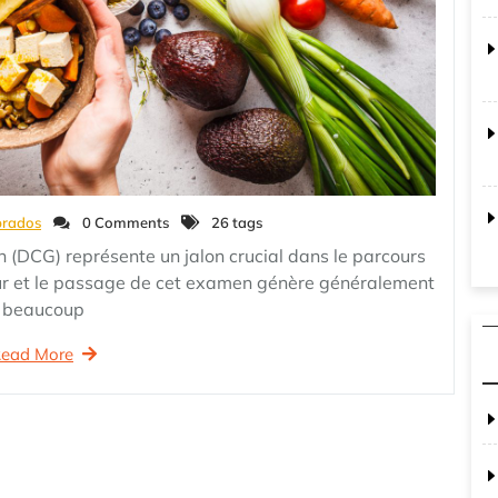
prados
0 Comments
26 tags
 (DCG) représente un jalon crucial dans le parcours
ur et le passage de cet examen génère généralement
beaucoup
ead More