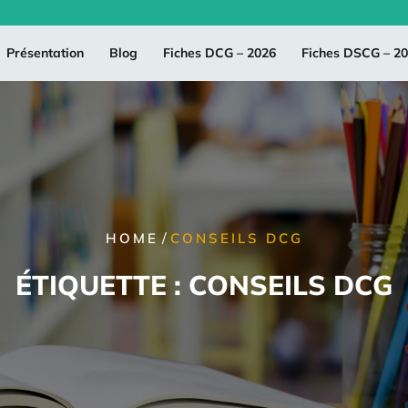
Présentation
Blog
Fiches DCG – 2026
Fiches DSCG – 2
/
HOME
CONSEILS DCG
ÉTIQUETTE :
CONSEILS DCG