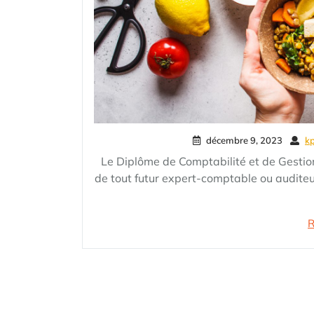
décembre 9, 2023
k
Le Diplôme de Comptabilité et de Gestion
de tout futur expert-comptable ou audite
R