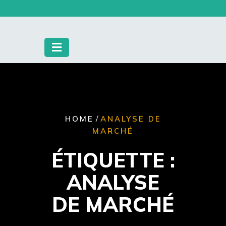
Skip
to
content
/
HOME
ANALYSE DE
MARCHÉ
ÉTIQUETTE :
ANALYSE
DE MARCHÉ