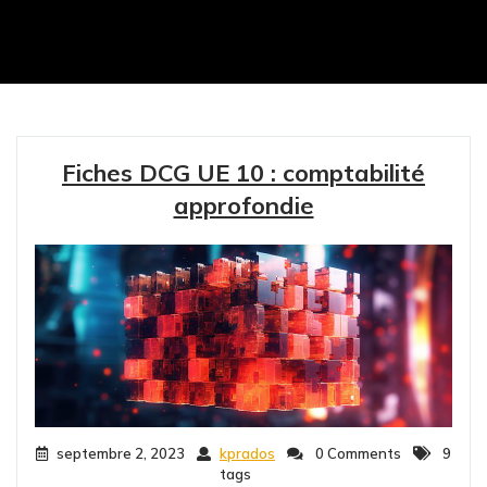
Fiches DCG UE 10 : comptabilité
approfondie
septembre 2, 2023
kprados
0 Comments
9
tags