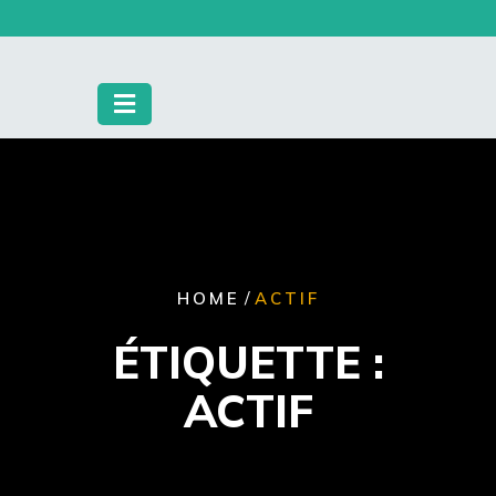
Skip
to
content
/
HOME
ACTIF
ÉTIQUETTE :
ACTIF