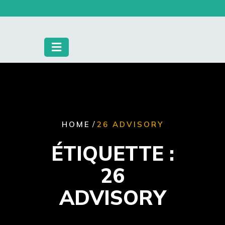
Skip
to
content
/
HOME
26 ADVISORY
ÉTIQUETTE :
26
ADVISORY