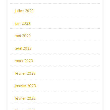
juillet 2023
juin 2023
mai 2023
avril 2023
mars 2023
février 2023
janvier 2023
février 2022