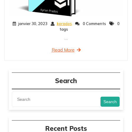
janvier 30, 2023
kprados
0 Comments
0
tags
…
Read More
Search
Search
Recent Posts