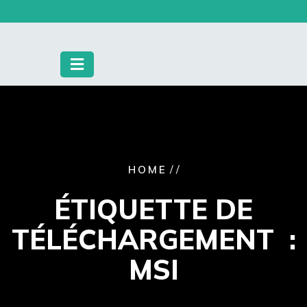
Skip
to
content
/ /
HOME
ÉTIQUETTE DE
TÉLÉCHARGEMENT :
MSI