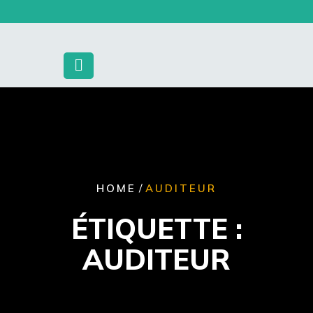
Skip
to
content
/
HOME
AUDITEUR
ÉTIQUETTE :
AUDITEUR