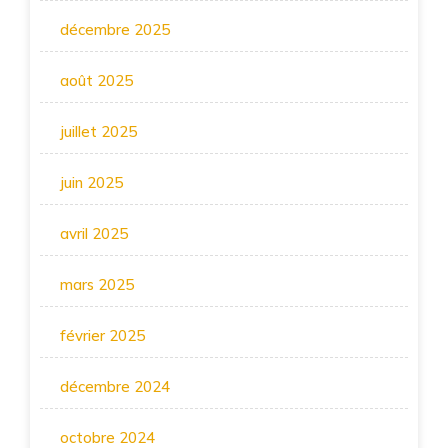
décembre 2025
août 2025
juillet 2025
juin 2025
avril 2025
mars 2025
février 2025
décembre 2024
octobre 2024