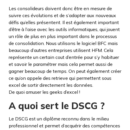
Les consolideurs doivent donc être en mesure de
suivre ces évolutions et de s’adapter aux nouveaux
défis qu’elles présentent. Il est également important
d’être à l’aise avec les outils informatiques, qui jouent
un rôle de plus en plus important dans le processus
de consolidation. Nous utilisons le logiciel BFC mais
beaucoup d’autres entreprises utilisent HFM. Cela
représente un certain cout d’entrée pour s’y habituer
et savoir le paramétrer mais cela permet aussi de
gagner beaucoup de temps. On peut également créer
ce qu’on appele des retrieve qui permettent sous
excel de sortir directement les données.
De quoi amuser les geeks d’excel !
A quoi sert le DSCG ?
Le DSCG est un diplôme reconnu dans le milieu
professionnel et permet d’acquérir des compétences