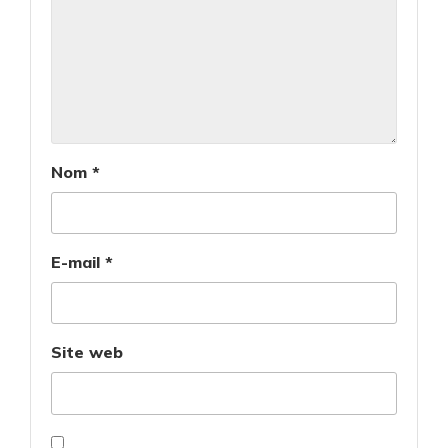
Nom
*
E-mail
*
Site web