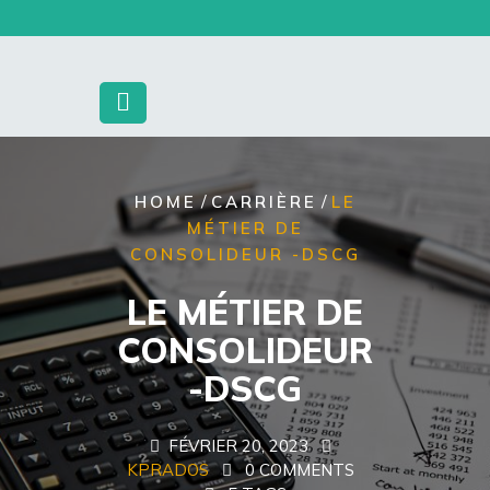
Skip
to
content
/
/
HOME
CARRIÈRE
LE
MÉTIER DE
CONSOLIDEUR -DSCG
LE MÉTIER DE
CONSOLIDEUR
-DSCG
FÉVRIER 20, 2023
KPRADOS
0 COMMENTS