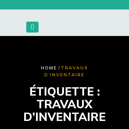
Skip
to
content
/
HOME
TRAVAUX
D’INVENTAIRE
ÉTIQUETTE :
TRAVAUX
D’INVENTAIRE