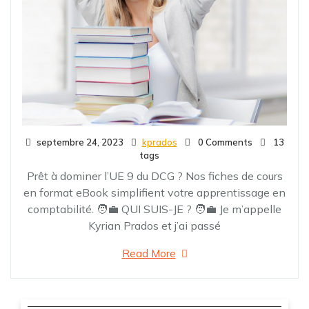
septembre 24, 2023
kprados
0 Comments
13
tags
Prêt à dominer l’UE 9 du DCG ? Nos fiches de cours
en format eBook simplifient votre apprentissage en
comptabilité. 🧑‍💼 QUI SUIS-JE ? 🧑‍💼 Je m’appelle
Kyrian Prados et j’ai passé
Read More