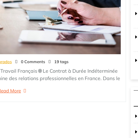
prados
0 Comments
19 tags
u Travail Français 🌐 Le Contrat à Durée Indéterminée
ine des relations professionnelles en France. Dans le
Read More