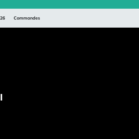
026
Commandes
I