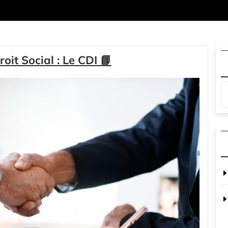
oit Social : Le CDI 📘