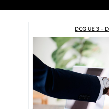
DCG UE 3 – Dr