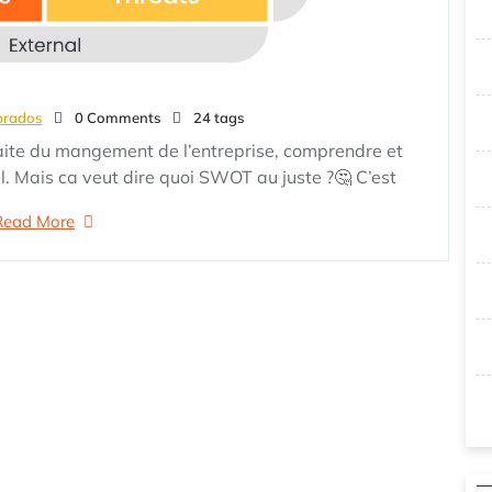
prados
0 Comments
24 tags
raite du mangement de l’entreprise, comprendre et
l. Mais ca veut dire quoi SWOT au juste ?🤔 C’est
Read More