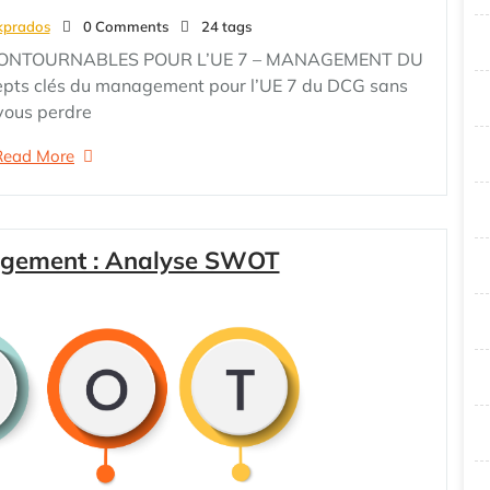
kprados
0 Comments
24 tags
CONTOURNABLES POUR L’UE 7 – MANAGEMENT DU
ncepts clés du management pour l’UE 7 du DCG sans
vous perdre
Read More
gement : Analyse SWOT