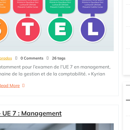
prados
0 Comments
26 tags
, notamment pour l’examen de l’UE 7 en management,
aine de la gestion et de la comptabilité. » Kyrian
Read More
– UE 7 : Management