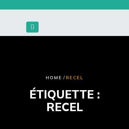
Skip
to
content
/
HOME
RECEL
ÉTIQUETTE :
RECEL