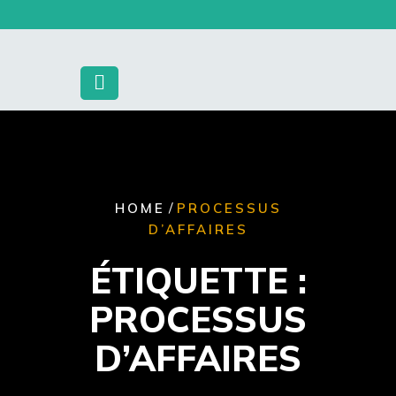
Skip
to
content
/
HOME
PROCESSUS
D’AFFAIRES
ÉTIQUETTE :
PROCESSUS
D’AFFAIRES