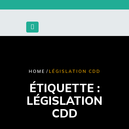
Skip
to
content
/
HOME
LÉGISLATION CDD
ÉTIQUETTE :
LÉGISLATION
CDD