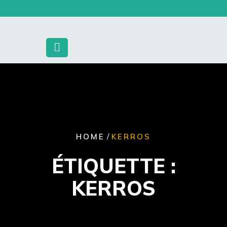
Skip
to
content
/
HOME
KERROS
ÉTIQUETTE :
KERROS