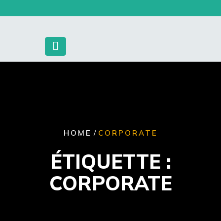
Skip
to
content
/
HOME
CORPORATE
ÉTIQUETTE :
CORPORATE