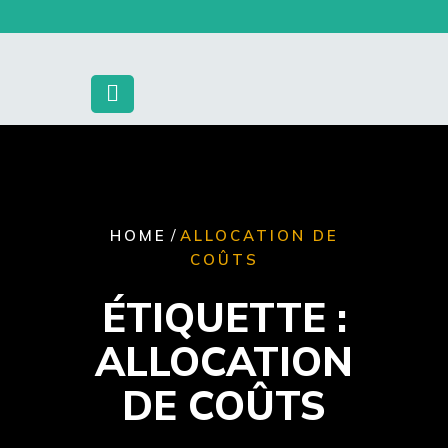
Skip
to
content
/
HOME
ALLOCATION DE
COÛTS
ÉTIQUETTE :
ALLOCATION
DE COÛTS